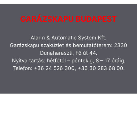
GARÁZSKAPU BUDAPEST
Alarm & Automatic System Kft.
Garázskapu szaküzlet és bemutatóterem: 2330
Dunaharaszti, Fő út 44.
Nyitva tartás: hétfőtől – péntekig, 8 – 17 óráig.
Telefon: +36 24 526 300, +36 30 283 68 00.