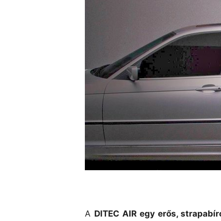
A
DITEC
AIR egy erős, strapabí