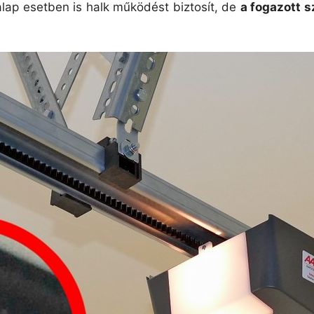
 alap esetben is halk működést biztosít, de
a fogazott s