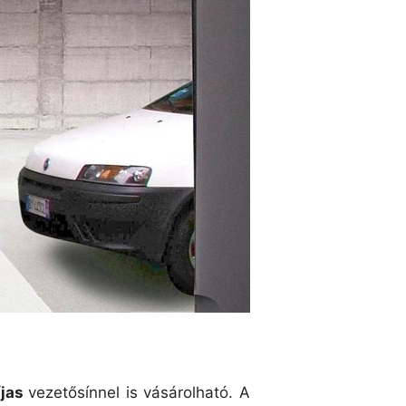
íjas
vezetősínnel is vásárolható. A