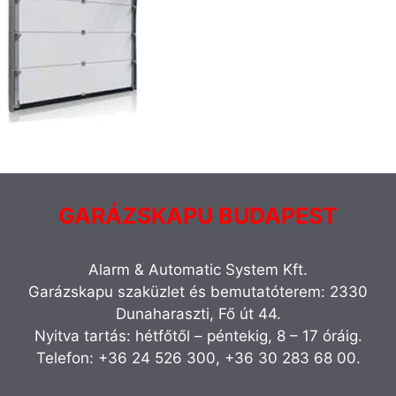
GARÁZSKAPU BUDAPEST
Alarm & Automatic System Kft.
Garázskapu szaküzlet és bemutatóterem: 2330
Dunaharaszti, Fő út 44.
Nyitva tartás: hétfőtől – péntekig, 8 – 17 óráig.
Telefon: +36 24 526 300, +36 30 283 68 00.