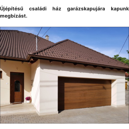
Újépítésű családi ház garázskapujára kapunk
megbízást.