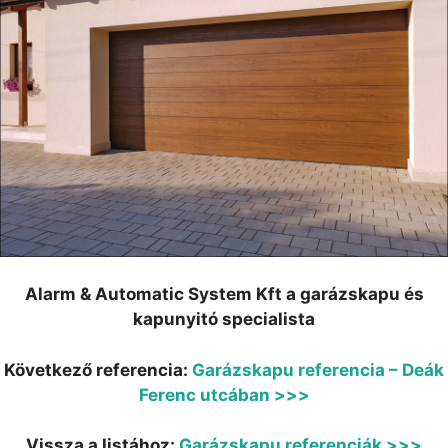
Alarm & Automatic System Kft a garázskapu és
kapunyitó specialista
Következő referencia:
Garázskapu referencia – Deák
Ferenc utcában >>>
Vissza a listához:
Garázskapu referenciák >>>