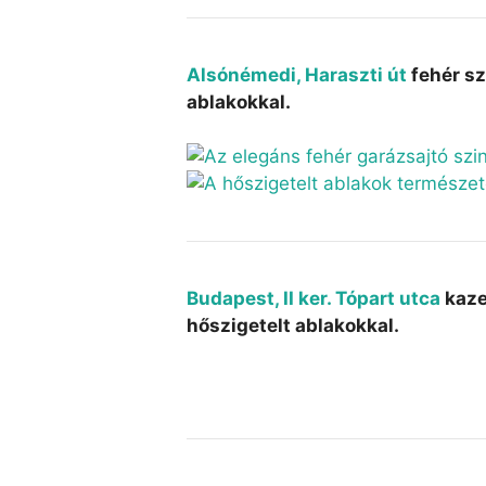
Alsónémedi, Haraszti út
fehér sz
ablakokkal.
Budapest, II ker. Tópart utca
kaze
hőszigetelt ablakokkal.