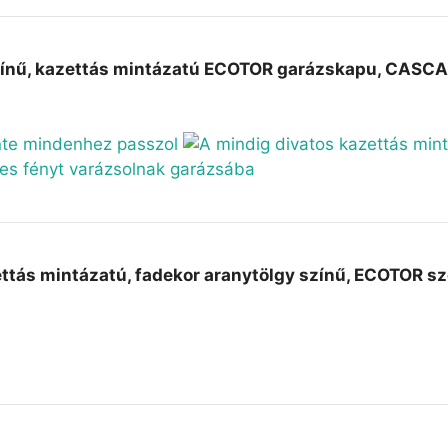
ínű, kazettás mintázatú ECOTOR garázskapu, CASCAD
ttás mintázatú, fadekor aranytölgy színű, ECOTOR sz