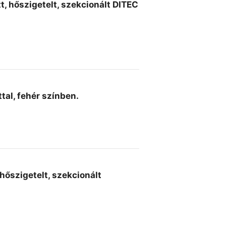
t, hőszigetelt, szekcionált DITEC
tal, fehér színben.
hőszigetelt, szekcionált