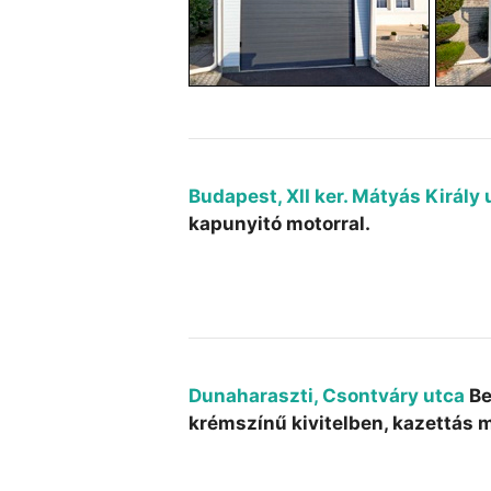
Budapest, XII ker. Mátyás Király 
kapunyitó motorral.
Dunaharaszti, Csontváry utca
Be
krémszínű kivitelben, kazettás m