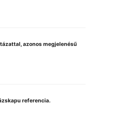
ntázattal, azonos megjelenésű
ázskapu referencia.