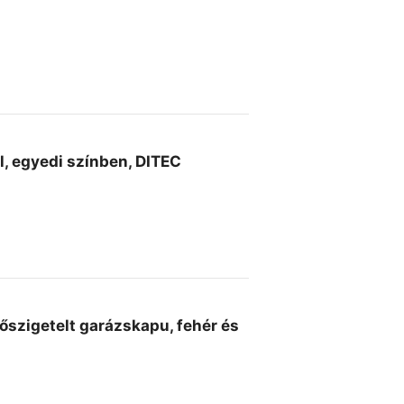
, egyedi színben, DITEC
hőszigetelt garázskapu, fehér és