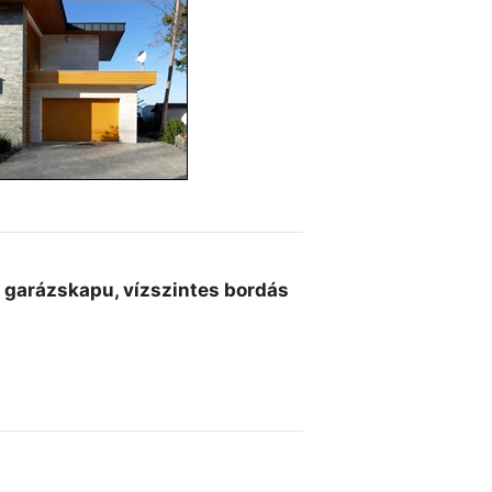
lt garázskapu, vízszintes bordás
.