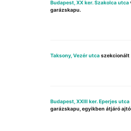
Budapest, XX ker. Szakolca utca
garázskapu.
Taksony, Vezér utca
szekcionált 
Budapest, XXIII ker. Eperjes utca
garázskapu, egyikben átjáró ajtó