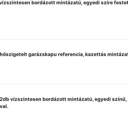
vízszintesen bordázott mintázatú, egyedi szíre festet
hőszigetelt garázskapu referencia, kazettás mintázat
2db vízszintesen bordázott mintázatú, egyedi színű, 
val.