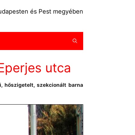
Budapesten és Pest megyében
 Eperjes utca
, hőszigetelt, szekcionált barna