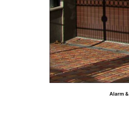
Alarm &