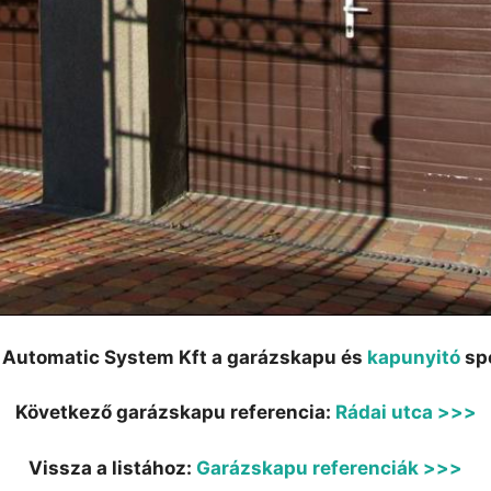
 Automatic System Kft a garázskapu és
kapunyitó
spe
Következő garázskapu referencia:
Rádai utca >>>
Vissza a listához:
Garázskapu referenciák >>>