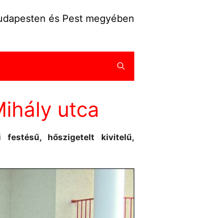
Budapesten és Pest megyében
ihály utca
festésű, hőszigetelt kivitelű,